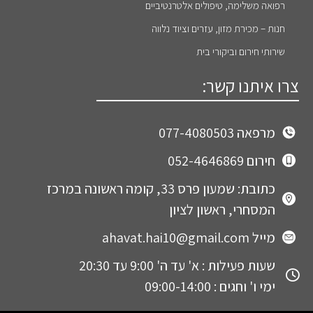
רפואה משלימה, טיפולים אלטרנטיביים
חנות – מכירת מזון, עזרים וציוד נלווה
שירותי חירום וביקורי בית
צרו איתנו קשר:
מרפאה 077-4080503
חירום 052-4646869
כתובת: שמעון פרס 33, קומה ראשונה במרכז
המסחרי, ראשון לציון
מייל ahavat.hai10@gmail.com
שעות פעילות : א' עד ה' 9:00 עד 20:30
ימי ו' וחגים : 09:00-14:00