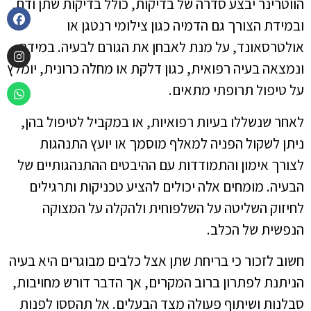
הווטרינר יבצע סדרה של בדיקות, כולל בדיקות שתן ודם,
ובמידת הצורך גם הדמיה כגון צילומי רנטגן או
אולטרסאונד, על מנת לאבחן את הגורם לבעיה. במידה
ונמצאה בעיה רפואית, כגון דלקת או מחלה כרונית, יומלץ
על טיפול תרופתי מתאים.
לאחר שנשללו בעיות רפואיות, או במקביל לטיפול בהן,
ניתן לשקול הפניה למאלף מוסמך או יועץ התנהגות
לצורך אימון והתמודדות עם ההיבטים ההתנהגותיים של
הבעיה. מומחים אלה יכולים להציע טכניקות ותרגילים
לחיזוק השליטה על השלפוחית ולהקלה על המצוקה
הנפשית של הכלב.
חשוב לזכור כי בריחת שתן אצל כלבים מבוגרים היא בעיה
הניתנת לפתרון ברוב המקרים, אך הדבר דורש מחויבות,
סבלנות ושיתוף פעולה מצד הבעלים. אל תהססו לפנות