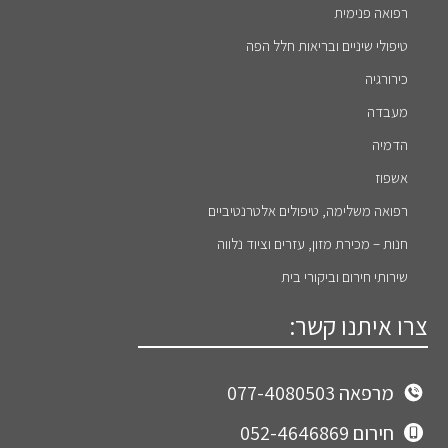
רפואה פנימית
טיפולי שיניים ובריאות חלל הפה
כירורגיה
מעבדה
הדמיה
אשפוז
רפואה משלימה, טיפולים אלטרנטיביים
חנות – מכירת מזון, עזרים וציוד נלווה
שירותי חירום וביקורי בית
צרו איתנו קשר:
מרפאה 077-4080503
חירום 052-4646869