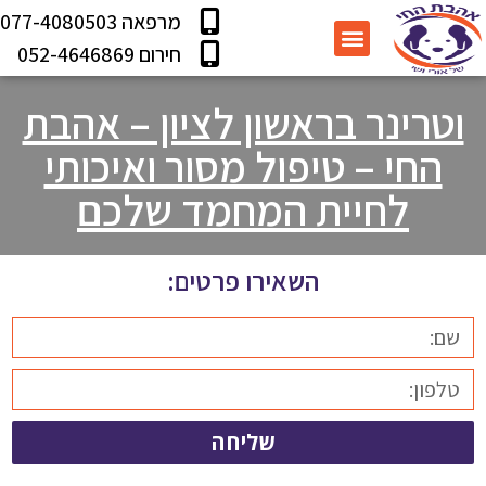
מרפאה 077-4080503
עמוד הבית
מידע שימושי
תוכנית בריאות
שירותי המרפאה
חירום 052-4646869
וטרינר בראשון לציון – אהבת
החי – טיפול מסור ואיכותי
לחיית המחמד שלכם
השאירו פרטים:
שליחה