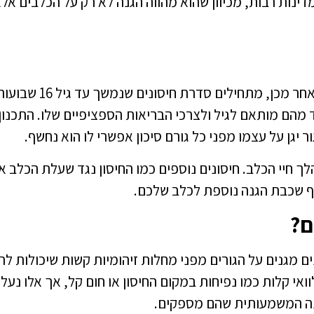
דינות רבות, מכיוון שהוא מהווה הגנה לא רק על הכלבים אל
חיסונים
שנמשך עד גיל 16 שבוע
 מהם מותאם לגיל ולצרכי הבריאות הספציפיים שלו. התכנון
יגן על עצמו מפני כל גורם סיכון אפשרי לו הוא נחשף.
 חיי הכלב. חיסונים נוספים כמו החיסון נגד שעלת הכלב או
יף שכבת הגנה נוספת לכלב שלכם.
ם?
ם מגנים על הגורים מפני מחלות זיהומיות קשות שיכולות לה
אי קלות כמו נפיחות במקום החיסון או חום קל, אך אלו נעל
הגנה המשמעותית שהם מספקים.