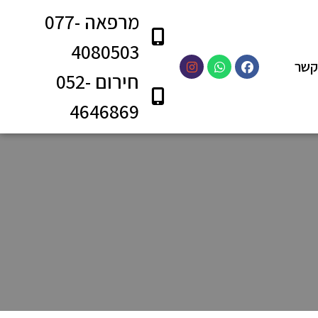
מרפאה 077-
4080503
קשר
חירום 052-
4646869