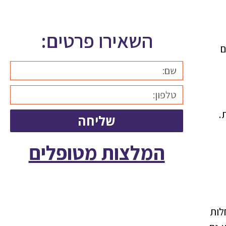
השאירו פרטים:
ם
.
שליחה
המלצות מטופלים
לות