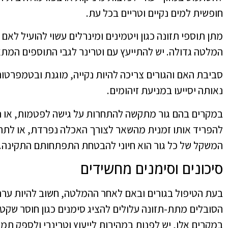
חופשית למים נקיים וטריים בכל עת.
מתן תוספי תזונה כגון ויטמינים ומינרלים עשוי להועיל לאם
המלטה גדולה. יש להתייעץ עם וטרינר לגבי התוספים המתא
סביבת האם והגורים צריכה להיות נקייה, מוגנת ובטמפרטור
נאותה יסייעו במניעת זיהומים.
במקרים בהם גור מתקשה להתחרות על גישה לפטמות, או נרא
להפריד אותו זמנית מהשאר לצורך האכלה נפרדת, או לתת 
המשקל של כל גור הוא חיוני להבטחת התפתחותם התקינה.
סיכונים וסימנים מחשידים
בעת הטיפול בגורים ובאם לאחר ההמלטה, חשוב להיות ערניי
הסובלים מתת-תזונה עלולים להציג סימנים כגון חוסר שקט, 
במקרים אלו, יש לפנות במהירות לייעוץ וטרינרי ולספק תמ