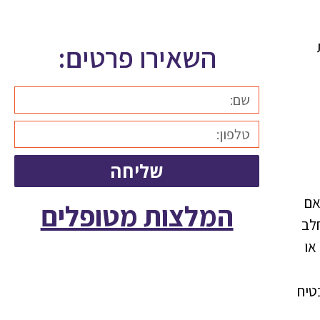
השאירו פרטים:
שליחה
אם
המלצות מטופלים
לב
או
טיח