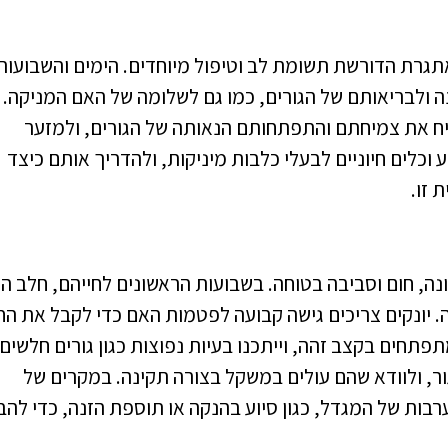
תגרת הדורשת תשומת לב וטיפול מיוחדים. הימים והשבועות
ולבריאותם של הגורים, כמו גם לשלומה של האם המניקה.
יח את צמיחתם והתפתחותם הנאותה של הגורים, ולמזער
 וכלים חיוניים לבעלי כלבות מיניקות, ולהדריך אותם כיצד
 זו.
ונה, חום וסביבה בטוחה. בשבועות הראשונים לחייהם, חלב ה
. יונקים צריכים גישה קבועה לפטמות האם כדי לקבל את הח
תפתחים בקצב זהה, וייתכנו בעיות נפוצות כגון גורים חלשים 
ר, ולוודא שהם עולים במשקל בצורה תקינה. במקרים של
רבות של המגדל, כגון סיוע בהנקה או תוספת הזנה, כדי להב