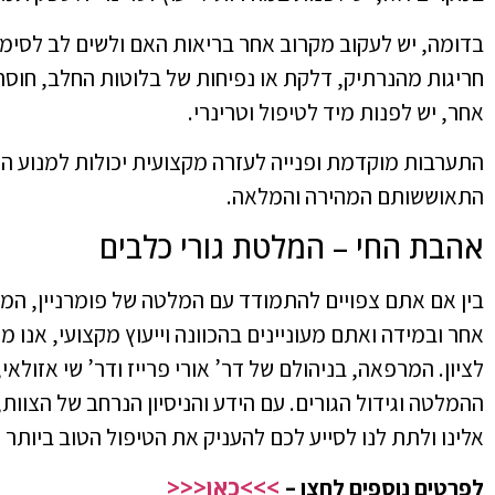
בדומה, יש לעקוב מקרוב אחר בריאות האם ולשים לב לסימנ
חריגות מהנרתיק, דלקת או נפיחות של בלוטות החלב, חוסר 
אחר, יש לפנות מיד לטיפול וטרינרי.
התערבות מוקדמת ופנייה לעזרה מקצועית יכולות למנוע הי
התאוששותם המהירה והמלאה.
אהבת החי – המלטת גורי כלבים
בין אם אתם צפויים להתמודד עם המלטה של פומרניין, המ
אחר ובמידה ואתם מעוניינים בהכוונה וייעוץ מקצועי, אנו
לציון. המרפאה, בניהולם של דר’ אורי פרייז ודר’ שי אזולא
ההמלטה וגידול הגורים. עם הידע והניסיון הנרחב של הצוו
אלינו ולתת לנו לסייע לכם להעניק את הטיפול הטוב ביותר
>>>כאן<<<
לפרטים נוספים לחצו –