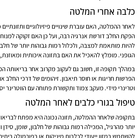
כלבה אחרי המלטה
לאחר ההמלטה, האם עוברת שינויים פיזיולוגיים ותזונתיים 
הפקת החלב דורשת אנרגיה רבה, ועל כן האם זקוקה למנוח
להיות מותאמת למצבה, ולכלול רמות גבוהות יותר של חלבון
הגופני. מומלץ להאכיל את האם בתזונה איכותית ומאוזנת,
במהלך תקופה זו, חשוב גם לעקוב מקרוב אחר בריאותה הכל
הפרשות חריגות או חוסר תיאבון. זיהומים של דרכי החלב א
וטרינרי מידי. מעקב צמוד ותקשורת פתוחה עם הווטרינר יס
טיפול בגורי כלבים לאחר המלטה
בתקופה שלאחר ההמלטה, תזונה נכונה היא מפתח לבריאות 
יותר מהרגיל, המכילה רמות גבוהות של חלבון, שומן, סידן 
להשתמש במזון ייעודי לכלבות מיניקות או בפורמולה ביתית