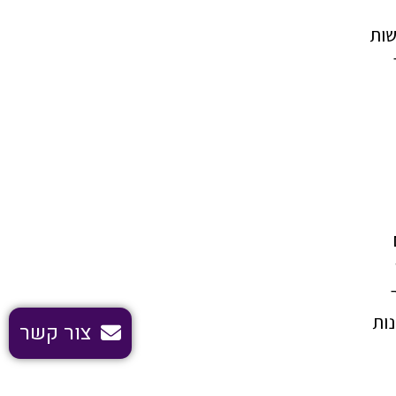
שות
נות
צור קשר