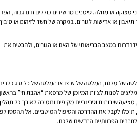
י מצוקה או מחלה. סימנים מחשידים כוללים חום גבוה, הפר
תיאבון או אדישות לגורים. במקרה של חשד לזיהום או סיבוך
דרדרות במצב הבריאותי של האם או הגורים, ולהבטיח את
לטה של מלטז, המלטה של שיצו או המלטה של כל סוג כלבים
 ממליצים לפנות לצוות המיומן של מרפאת “אהבת חי” בראשון
י, מציעה שירותים וטרינריים מקיפים ותמיכה לאורך כל תהליך
ת, תוכלו לקבל את ההדרכה והטיפול המיטביים. אל תהססו לפ
 לחברים הפרוותיים החדשים שלכם.