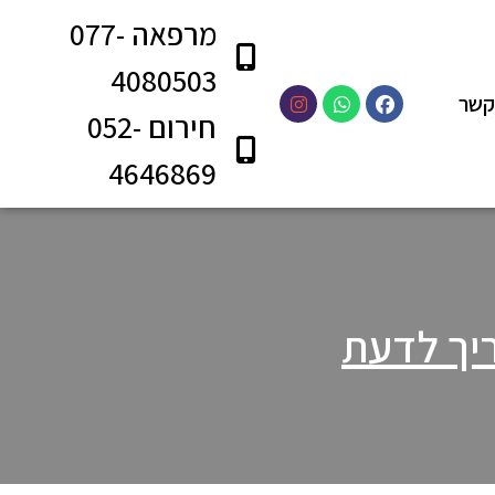
מרפאה 077-
4080503
קשר
חירום 052-
4646869
ריך לדעת