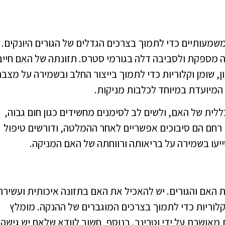
משמעותיים כדי לתמוך בצרכים הגדלים של הגורים היונקים.
ה מספקת ולסביבה דלה בגורמי סטרס. תזונתה של האם חיי
, שומן וקלוריות כדי לתמוך בייצור החלב ובשמירה על מצבה
 המיועדת במיוחד לכלבות מניקות.
לית של האם, ולשים לב לסימנים מחשידים כגון חום גבוה,
ו רחם הם סיבוכים אפשריים לאחר ההמלטה, ודורשים טיפול
ייעו בשמירה על בריאותה ורווחתה של האם המניקה.
האם והגורים. יש להאכיל את האם בתזונה איכותית ועשירה
וקלוריות כדי לתמוך בצרכים המוגברים של ההנקה. מומלץ
 מאושרת על ידי וטרינר. בנוסף, חשוב לוודא שלאם יש גישה