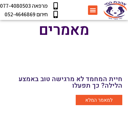
מרפאה 077-4080503
עמוד הבית
מידע שימושי
תוכנית בריאות
שירותי המרפאה
חירום 052-4646869
מאמרים
חיית המחמד לא מרגישה טוב באמצע
הלילה? כך תפעלו
למאמר המלא