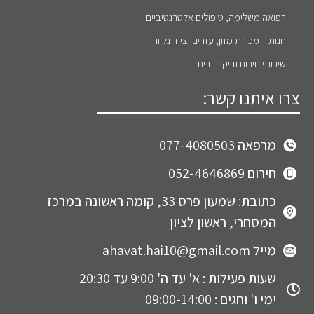
רפואה משלימה, טיפולים אלטרנטיביים
חנות – מכירת מזון, עזרים וציוד נלווה
שירותי חירום וביקורי בית
צרו איתנו קשר:
מרפאה 077-4080503
חירום 052-4646869
כתובת: שמעון פרס 33, קומה ראשונה במרכז
המסחרי, ראשון לציון
מייל ahavat.hai10@gmail.com
שעות פעילות : א' עד ה' 9:00 עד 20:30
ימי ו' וחגים : 09:00-14:00