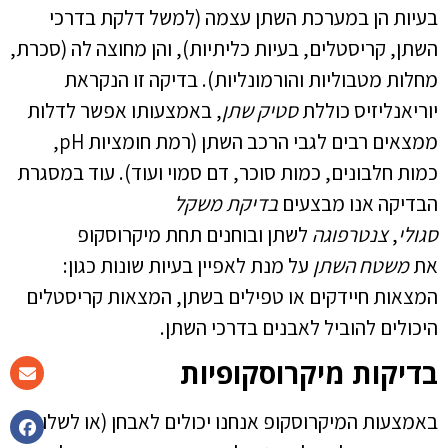
בעיות הן במערכת השתן עצמה (למשל דלקת בדרכי
השתן, קריסטלים, בעיות כליתיות), והן מחוצה לה (סכרת,
מחלות מטבוליות והורמונליות). בדיקה זו הנקראת
יוריאנליזיס כוללת
סטיק שתן
, באמצעותו אפשר לדלות
ממצאים רבים לגבי הרכב השתן (רמת חומציות pH,
כמות חלבונים, כמות סוכר, דם סמוי ועוד). עוד במסגרת
הבדיקה אנו מבצעים
בדיקת משקל
סגולי
,
צנטרפוגה
לשתן ובוחנים תחת מיקרוסקופ
את
משטח השתן
על מנת לאפיין בעיות שונות כגון:
המצאות חיידקים או טפילים בשתן, המצאות קריסטלים
היכולים להוביל לאבנים בדרכי השתן.
בדיקות מיקרוסקופיות
באמצעות המיקרוסקופ אנחנו יכולים לאבחן (או לשלול)