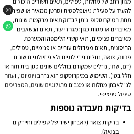
מגוון רחב של מחלות, טפילים, תאים חשודים היכולים
להעיד על פעילת ניאופלסטית (סרטן ממאיר או שפיר).
תחת המיקרוסקופ ניתן לבדוק תאים מרקמות שונות,
מאיברים או מסות כגון: מגרדי עור, תאים הנשאבים
מאיברים פנימיים, תאי קשרי הלימפה והמערכת
החיסונית, תאים מגידולים עוריים או פנימיים, טפילים,
פרווה, צואה, נוזלים פיזיולוגיים ולא פיזיולוגיים שונים
(דם, שתן, נוזלים שמקורם בחללים שונים כגון בית חזה או
חלל בטן). השימוש במיקרוסקופ הוא נרחב ויומיומי, ועוזר
לנו לאבחן מחלות או מצבים פתולוגיים שונים, המצריכים
טיפול ספציפי.
בדיקות מעבדה נוספות
בדיקות צואה (לאבחון ישיר של טפילים וחיידקים
בצואה).