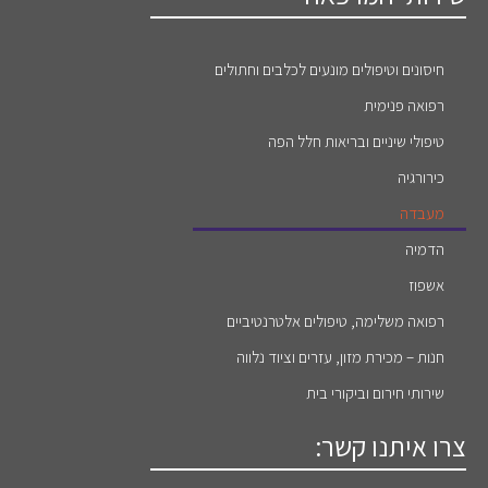
חיסונים וטיפולים מונעים לכלבים וחתולים
רפואה פנימית
טיפולי שיניים ובריאות חלל הפה
כירורגיה
מעבדה
הדמיה
אשפוז
רפואה משלימה, טיפולים אלטרנטיביים
חנות – מכירת מזון, עזרים וציוד נלווה
שירותי חירום וביקורי בית
צרו איתנו קשר: