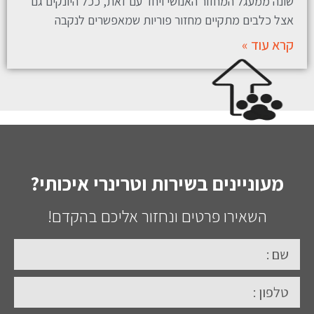
שונה ממעגל המחזור האנושי ויחד עם זאת, ככל היונקים גם
אצל כלבים מתקיים מחזור פוריות שמאפשרים לנקבה
קרא עוד »
מעוניינים בשירות וטרינרי איכותי?
השאירו פרטים ונחזור אליכם בהקדם!