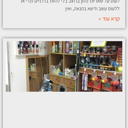
לעוט על שאריות מזון ברחוב בלי להיות בררניים מדי או
ללעוס עשב ודשא בהנאה, ואין
קרא עוד »