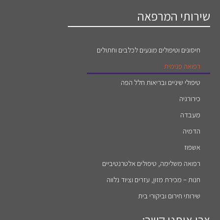
שירותי המרפאה
חיסונים וטיפולים מונעים לכלבים וחתולים
רפואה פנימית
טיפולי שיניים ובריאות חלל הפה
כירורגיה
מעבדה
הדמיה
אשפוז
רפואה משלימה, טיפולים אלטרנטיביים
חנות – מכירת מזון, עזרים וציוד נלווה
שירותי חירום וביקורי בית
צרו איתנו קשר: