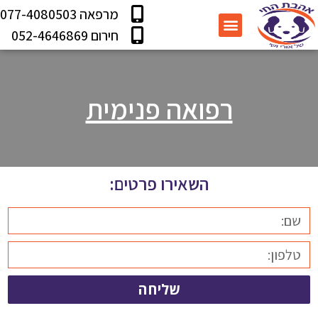
מרפאה 077-4080503
עמוד הבית
מידע שימושי
תוכנית בריאות
שירותי המרפאה
חירום 052-4646869
רפואה פנימית
השאירו פרטים:
שליחה