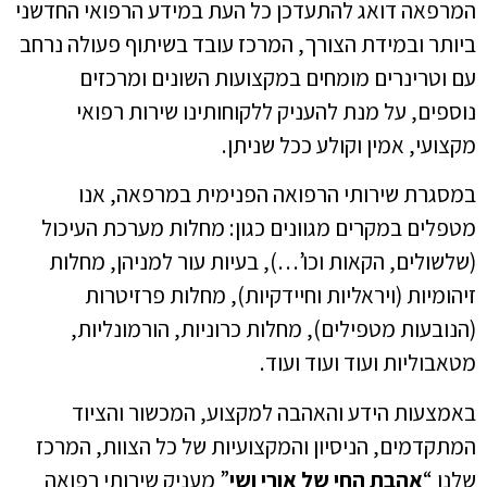
המרפאה דואג להתעדכן כל העת במידע הרפואי החדשני
ביותר ובמידת הצורך, המרכז עובד בשיתוף פעולה נרחב
עם וטרינרים מומחים במקצועות השונים ומרכזים
נוספים, על מנת להעניק ללקוחותינו שירות רפואי
מקצועי, אמין וקולע ככל שניתן.
במסגרת שירותי הרפואה הפנימית במרפאה, אנו
מטפלים במקרים מגוונים כגון: מחלות מערכת העיכול
(שלשולים, הקאות וכו’…), בעיות עור למניהן, מחלות
זיהומיות (ויראליות וחיידקיות), מחלות פרזיטרות
(הנובעות מטפילים), מחלות כרוניות, הורמונליות,
מטאבוליות ועוד ועוד ועוד.
באמצעות הידע והאהבה למקצוע, המכשור והציוד
המתקדמים, הניסיון והמקצועיות של כל הצוות, המרכז
שלנו “
אהבת החי של אורי ושי
” מעניק שירותי רפואה