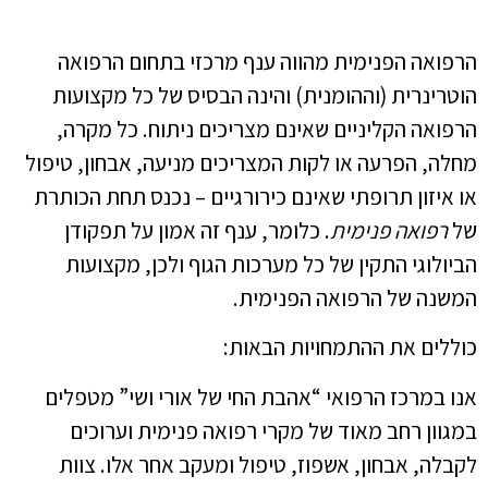
הרפואה הפנימית מהווה ענף מרכזי בתחום הרפואה
הוטרינרית (וההומנית) והינה הבסיס של כל מקצועות
הרפואה הקליניים שאינם מצריכים ניתוח. כל מקרה,
מחלה, הפרעה או לקות המצריכים מניעה, אבחון, טיפול
או איזון תרופתי שאינם כירורגיים – נכנס תחת הכותרת
של
רפואה פנימית
. כלומר, ענף זה אמון על תפקודן
הביולוגי התקין של כל מערכות הגוף ולכן, מקצועות
המשנה של הרפואה הפנימית.
כוללים את ההתמחויות הבאות:
אנו במרכז הרפואי “אהבת החי של אורי ושי” מטפלים
במגוון רחב מאוד של מקרי רפואה פנימית וערוכים
לקבלה, אבחון, אשפוז, טיפול ומעקב אחר אלו. צוות