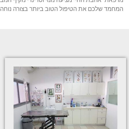
מרפאת "אהבת החי" מציעה מנוי וטרינרי מקיף המבט
המחמד שלכם את הטיפול הטוב ביותר בצורה נוחה