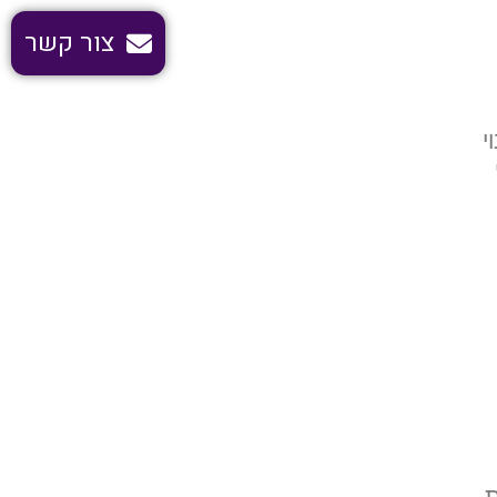
צור קשר
י