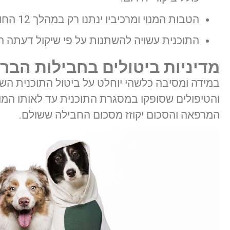
הטבות המנוי ומרכיביו ינתנו רק במהלך 12 החודשים ולא יתאפשר לקבלם לאחר סיום תוקף המנוי.
התוכנית עשויה להשתנות על פי שיקול דעתה 
מדיניות ביטולים בחבילות הבר
במידה ומסיבה כלשהי יוחלט על ביטול התוכנית הש
והטיפולים שסופקו במסגרת התוכנית עד לאותו המ
המרפאה והסכום יקוזז מסכום החבילה ששולם.