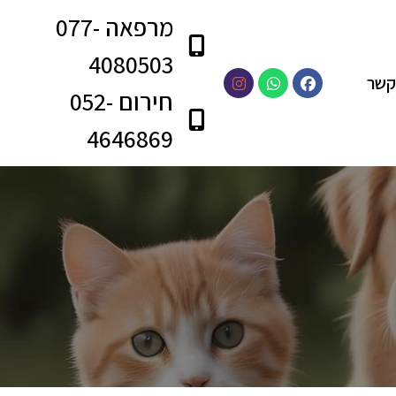
מרפאה 077-
4080503
קשר
חירום 052-
4646869