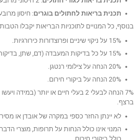
תכנית בריאות לגורי חתולים
: 2 חיסוני מרובע, חיסון כלבת ו-2 טיפולים נגד תולעי מעיים.
תכנית בריאות לחתולים בוגרים
: חיסון מרובע, חיסון כלבת
בנוסף, כל המנויים לתוכניות הבריאות יקבלו הטבו
15% על ניקוי שיניים ופרוצדורות כירורגיות.
15% על כל בדיקות המעבדה (דם, שתן, בדיקות מיקרוסקופיות).
20% הנחה על צילומי רנטגן.
20% הנחה על ביקורי חירום.
7% הנחה לבעלי 2 בעלי חיים או יותר (במי
ברצף.
לא יינתן החזר כספי במקרה של אובדן או מסיר
המנוי אינו כולל הנחות על תרופות, מוצרי הדברה
כולל ביקורי חירום.